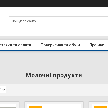
тавка та оплата
Повернення та обмін
Про нас
Молочні продукти