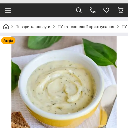
Товари та послуги
ТУ та технології приготування
ТУ
Акція