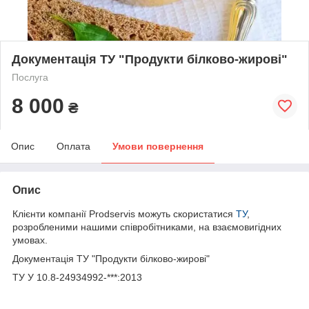
Документація ТУ "Продукти білково-жирові"
Послуга
8 000
₴
Опис
Оплата
Умови повернення
Опис
Клієнти компанії Prodservis можуть скористатися
ТУ
,
розробленими нашими співробітниками, на взаємовигідних
умовах.
Документація ТУ "Продукти білково-жирові"
ТУ У 10.8-24934992-***:2013