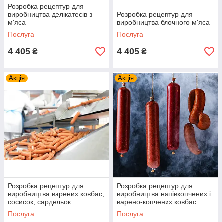
Розробка рецептур для
виробництва делікатесів з
Розробка рецептур для
м'яса
виробництва блочного м'яса
Послуга
Послуга
4 405
4 405
₴
₴
Акція
Акція
Розробка рецептур для
Розробка рецептур для
виробництва варених ковбас,
виробництва напівкопчених і
сосисок, сардельок
варено-копчених ковбас
Послуга
Послуга