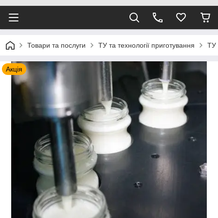
Товари та послуги
ТУ та технології приготування
ТУ
Акція