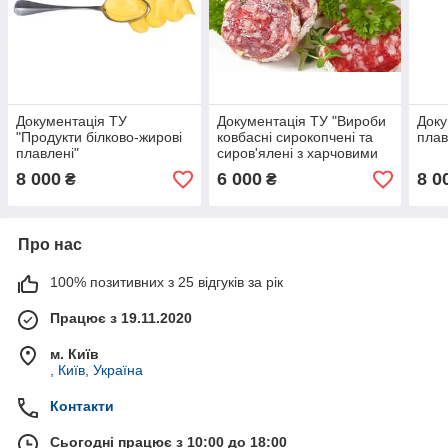
Документація ТУ
Документація ТУ "Вироби
Доку
"Продукти білково-жирові
ковбасні сирокопчені та
плав
плавлені"
сиров'ялені з харчовими
композиціями"
8 000
6 000
8 0
₴
₴
Про нас
100% позитивних з 25 відгуків за рік
Працює з 19.11.2020
м. Київ
, Київ, Україна
Контакти
Сьогодні працює з 10:00 до 18:00