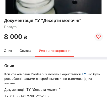
Документація ТУ "Десерти молочні"
Послуга
8 000
₴
Опис
Оплата
Умови повернення
Опис
Клієнти компанії Prodservis можуть скористатися
ТУ
, що були
розроблені нашими співробітниками, на взаємовигідних
умовах.
Документація ТУ "Десерти молочні"
ТУ У 15.8-14275901-***-2002