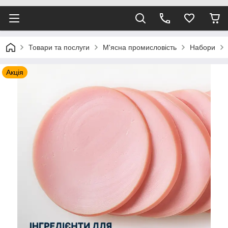
Товари та послуги
М'ясна промисловість
Набори
Акція