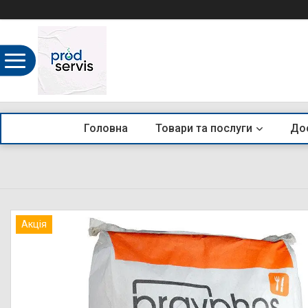
Головна
Товари та послуги
Дос
Акція