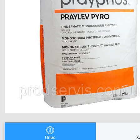
Опис
Х