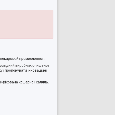
опекарській промисловості.
провідний виробник очищеної
у і пропонувати інноваційні
ифікована кошерно і халяль.