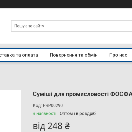
тавка та оплата
Повернення та обмін
Про нас
Суміші для промисловості ФОСФАТ
Код:
PRP00290
В наявності
Оптом і в роздріб
від
248 ₴