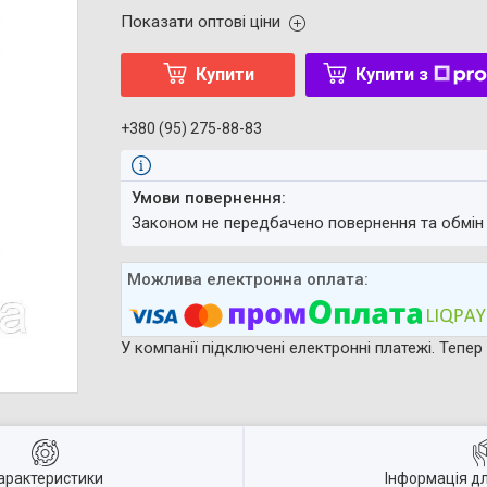
Показати оптові ціни
Купити
Купити з
+380 (95) 275-88-83
Законом не передбачено повернення та обмін
У компанії підключені електронні платежі. Тепе
арактеристики
Інформація д