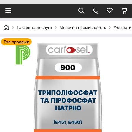
Товари та послуги
Молочна промисловість
Фосфати 
Топ продажів