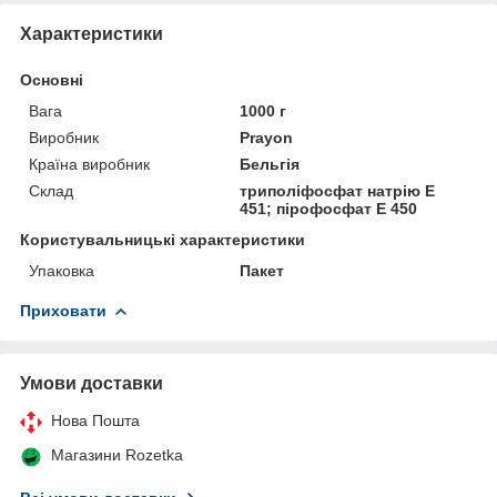
Характеристики
Основні
Вага
1000 г
Виробник
Prayon
Країна виробник
Бельгія
Склад
триполіфосфат натрію Е
451; пірофосфат Е 450
Користувальницькі характеристики
Упаковка
Пакет
Приховати
Умови доставки
Нова Пошта
Магазини Rozetka