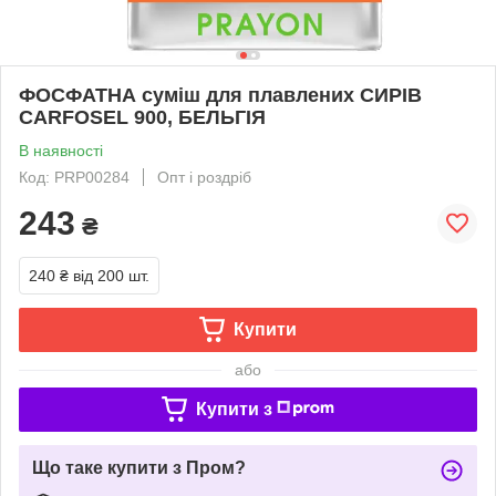
ФОСФАТНА суміш для плавлених CИРІВ
CARFOSEL 900, БЕЛЬГІЯ
В наявності
Код: PRP00284
Опт і роздріб
243
₴
240 ₴
від 200 шт.
Купити
або
Купити з
Що таке купити з Пром?