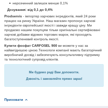
нерозчинний залишок менше 0,1%
Дозування: від 0,1 до 0,4%
Prodservis
- імпортер харчових інгредієнтів, який 24 роки
працює на ринку України. Наш магазин пропонує харчові
інгредієнти європейської якості і завжди кращу ціну. Ми
продаємо нашим покупцям тільки оригінальні сертифіковані
харчові добавки відомих торгових марок, які проходять
багатоступеневий контроль якості.
Купити фосфат CARFOSEL 900
ви можете у нас за
найвигіднішою ціною.Технологи компанії мають багаторічний
виробничий досвід і забезпечують консультативну підтримку
та технологічний супровід клієнтів.
Ми будемо раді Вам допомогти.
Дзвоніть і замовляйте прямо зараз!
Приховати