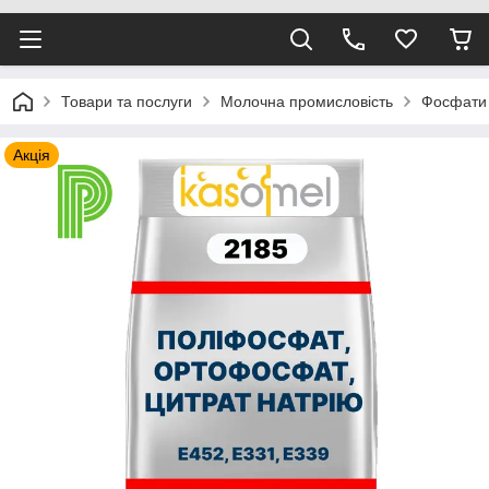
Товари та послуги
Молочна промисловість
Фосфати 
Акція