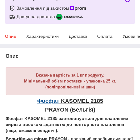
Замовлення під захистом
Доступна доставка
Опис
Характеристики
Доставка
Оплата
Умови п
Опис
Вказана вартість за 1 кг продукту.
Мінімальний об'єм поставки - упаковка 25 кг.
(поліпропіленові мішки)
Фосфат
KASOMEL 2185
PRAYON (Бельгія)
Фосфат KASOMEL 2185 застосовується для плавлених
сирів з високою здатністю до повторного плавлення
(піца, смажені сендвічі).
Бельгійська фірма PRAYON
- провідний виробник очищеної