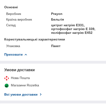
Основні
Виробник
Prayon
Країна виробник
Бельгія
Склад
цитрат натрію Е331,
ортофосфат натрію Е 339,
поліфосфат натрію Е452
Користувальницькі характеристики
Упаковка
Пакет
Приховати
Умови доставки
Нова Пошта
Магазини Rozetka
Всі умови доставки