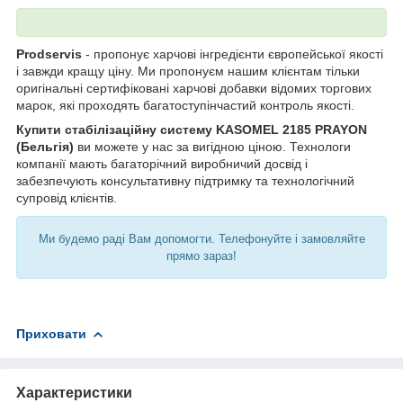
Prodservis
- пропонує харчові інгредієнти європейської якості
і завжди кращу ціну. Ми пропонуєм нашим клієнтам тільки
оригінальні сертифіковані харчові добавки відомих торгових
марок, які проходять багатоступінчастий контроль якості.
Купити стабілізаційну систему KASOMEL 2185 PRAYON
(Бельгія)
ви можете у нас за вигідною ціною. Технологи
компанії мають багаторічний виробничий досвід і
забезпечують консультативну підтримку та технологічний
супровід клієнтів.
Ми будемо раді Вам допомогти. Телефонуйте і замовляйте
прямо зараз!
Приховати
Характеристики