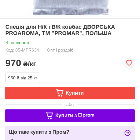
Спеція для Н/К і В/К ковбас ДВОРСЬКА
PROAROMA, ТМ "PROMAR", ПОЛЬША
В наявності
Код: 85-MPR634
Опт і роздріб
970
₴/кг
950 ₴
від 25 кг
Купити
або
Купити з
Що таке купити з Пром?