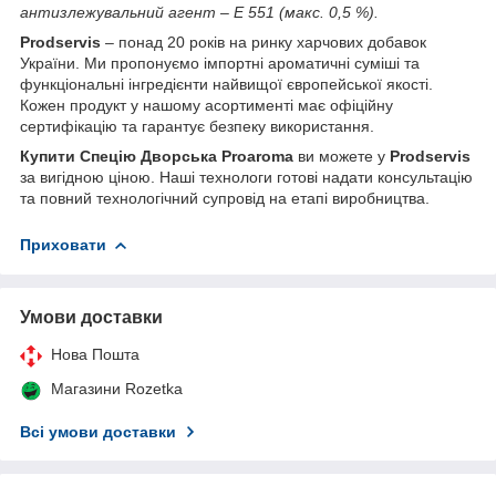
антизлежувальний агент – E 551 (макс. 0,5 %).
Prodservis
– понад 20 років на ринку харчових добавок
України. Ми пропонуємо імпортні ароматичні суміші та
функціональні інгредієнти найвищої європейської якості.
Кожен продукт у нашому асортименті має офіційну
сертифікацію та гарантує безпеку використання.
Купити Спецію Дворська Proaroma
ви можете у
Prodservis
за вигідною ціною. Наші технологи готові надати консультацію
та повний технологічний супровід на етапі виробництва.
Приховати
Умови доставки
Нова Пошта
Магазини Rozetka
Всі умови доставки