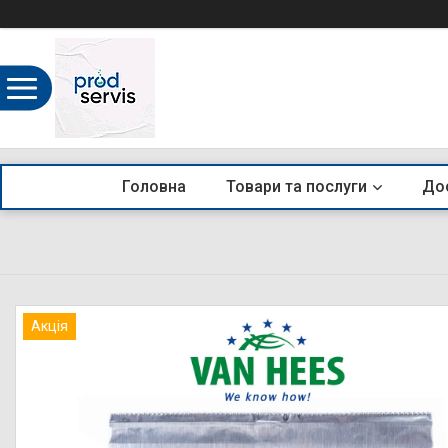
Головна
Товари та послуги
Дос
Акція