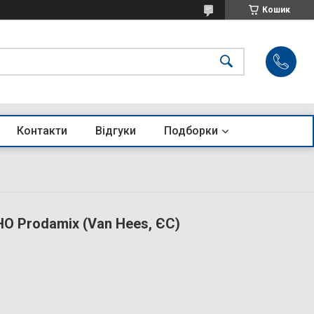
Кошик
Контакти
Відгуки
Подборки
НО Prodamix (Van Hees, ЄС)