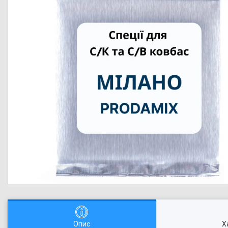
Опис
Х