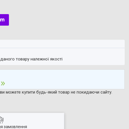
 даного товару належної якості
р ви можете купити будь-який товар не покидаючи сайту.
ля замовлення