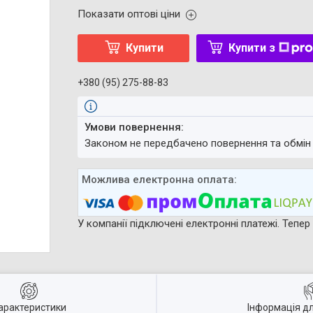
Показати оптові ціни
Купити
Купити з
+380 (95) 275-88-83
Законом не передбачено повернення та обмін
У компанії підключені електронні платежі. Тепе
арактеристики
Інформація д