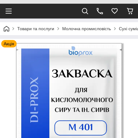
Товари та послуги
Молочна промисловість
Сухі сумі
Акція