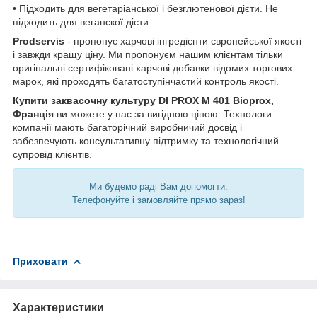
• Підходить для вегетаріанської і безглютенової дієти. Не
підходить для веганскої дієти
Prodservis
- пропонує харчові інгредієнти європейської якості
і завжди кращу ціну. Ми пропонуєм нашим клієнтам тільки
оригінальні сертифіковані харчові добавки відомих торгових
марок, які проходять багатоступінчастий контроль якості.
Купити заквасочну культуру DI PROX М 401 Bioprox,
Франція
ви можете у нас за вигідною ціною. Технологи
компанії мають багаторічний виробничий досвід і
забезпечують консультативну підтримку та технологічний
супровід клієнтів.
Ми будемо раді Вам допомогти.
Телефонуйте і замовляйте прямо зараз!
Приховати
Характеристики