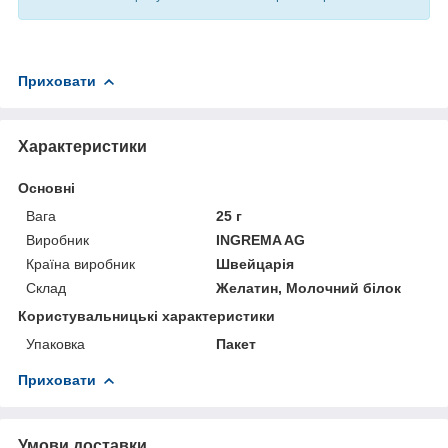
Приховати
Характеристики
Основні
Вага
25 г
Виробник
INGREMA AG
Країна виробник
Швейцарія
Склад
Желатин, Молочний білок
Користувальницькі характеристики
Упаковка
Пакет
Приховати
Умови доставки