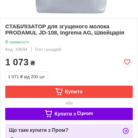
СТАБІЛІЗАТОР для згущеного молока
PRODAMUL JD-108, Ingrema AG, Швейцарія
В наявності
Код: 19694
Опт і роздріб
1 073
₴
1 071 ₴
від 200 шт.
Купити
або
Купити з
Що таке купити з Пром?