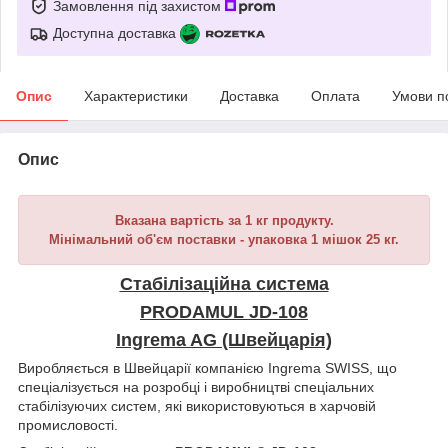
Замовлення під захистом
Доступна доставка
Опис
Характеристики
Доставка
Оплата
Умови п
Опис
Вказана вартість за 1 кг продукту.
Мінімальний об'єм поставки - упаковка 1 мішок 25 кг.
Стабілізаційна система
PRODAMUL JD-108
Ingrema AG (Швейцарія)
Виробляється в Швейцарії компанією Ingrema SWISS, що
спеціалізується на розробці і виробництві спеціальних
стабілізуючих систем, які використовуються в харчовій
промисловості.