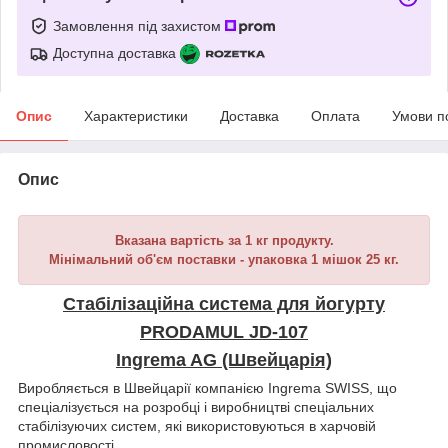
Замовлення під захистом
Доступна доставка
Опис
Характеристики
Доставка
Оплата
Умови п
Опис
Вказана вартість за 1 кг продукту.
Мінімальний об'єм поставки - упаковка 1 мішок 25 кг.
Стабілізаційна система для йогурту
PRODAMUL JD-107
Ingrema AG (Швейцарія)
Виробляється в Швейцарії компанією Ingrema SWISS, що
спеціалізується на розробці і виробництві спеціальних
стабілізуючих систем, які використовуються в харчовій
промисловості