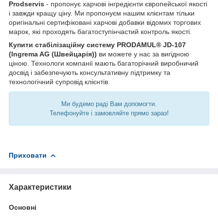
Prodservis
- пропонує харчові інгредієнти європейської якості
і завжди кращу ціну. Ми пропонуєм нашим клієнтам тільки
оригінальні сертифіковані харчові добавки відомих торгових
марок, які проходять багатоступінчастий контроль якості.
Купити стабілізаційну систему PRODAMUL® JD-107
(Ingrema AG (Швейцарія))
ви можете у нас за вигідною
ціною. Технологи компанії мають багаторічний виробничий
досвід і забезпечують консультативну підтримку та
технологічний супровід клієнтів.
Ми будемо раді Вам допомогти.
Телефонуйте і замовляйте прямо зараз!
Приховати
Характеристики
Основні