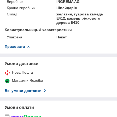
Виробник
INGREMA AG
Країна виробник
Швейцарія
Склад
желатин, гуарова камедь
Е412, камедь ріжкового
дерева Е410
Користувальницькі характеристики
Упаковка
Пакет
Приховати
Умови доставки
Нова Пошта
Магазини Rozetka
Всі умови доставки
Умови оплати