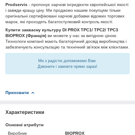
Prodservis
- пропонує харчові інгредієнти європейської якості
і завжди кращу ціну. Ми продаємо нашим покупцям тільки
оригінальні сертифіковані харчові добавки відомих торгових
марок, які проходять багатостулковий контроль якості.
Купити заквасну культуру DI PROX ТРС1/ ТРС2/ ТРС3
BIOPROX (Франція)
ви можете у нас за вигідною ціною.
Технологи компанії мають багаторічний досвід виробництва і
забезпечують консультацію та технічний зв’язок між клієнтами.
Ми з радістю допоможемо Вам.
Дзвоните і замовте прямо зараз!
Приховати
Характеристики
Основні атрибути
Виробник
BIOPROX