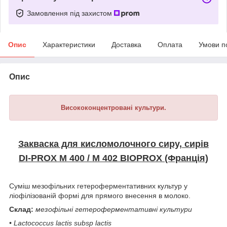
Замовлення під захистом
Опис
Характеристики
Доставка
Оплата
Умови п
Опис
Висококонцентровані культури.
Закваска для кисломолочного сиру, сирів
DI-PROX M 400 / М 402 BIOPROX (Франція)
Суміш мезофільних гетероферментативних культур у
ліофілізованій формі для прямого внесення в молоко.
Склад:
мезофільні гетероферментативні культури
• Lactococcus lactis subsp lactis