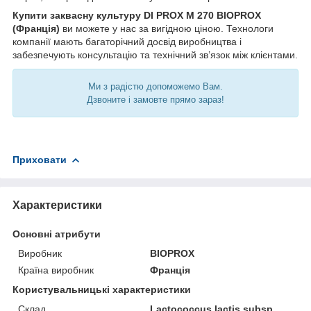
Купити заквасну культуру DI PROX М 270 BIOPROX
(Франція)
ви можете у нас за вигідною ціною. Технологи
компанії мають багаторічний досвід виробництва і
забезпечують консультацію та технічний зв’язок між клієнтами.
Ми з радістю допоможемо Вам.
Дзвоните і замовте прямо зараз!
Приховати
Характеристики
Основні атрибути
Виробник
BIOPROX
Країна виробник
Франція
Користувальницькі характеристики
Склад
Lactococcus lactis subsp