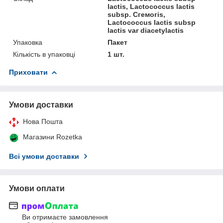
lactis, Lactococcus lactis
subsp. Сгемогіѕ,
Lactococcus lactis subsp
lactis var diacetylactis
Упаковка
Пакет
Кількість в упаковці
1 шт.
Приховати
Умови доставки
Нова Пошта
Магазини Rozetka
Всі умови доставки
Умови оплати
Ви отримаєте замовлення