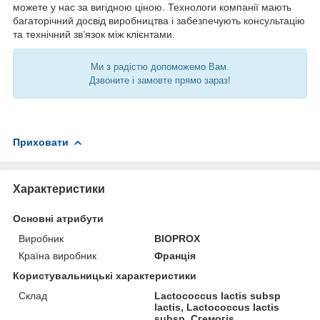
можете у нас за вигідною ціною. Технологи компанії мають
багаторічний досвід виробництва і забезпечують консультацію
та технічний зв’язок між клієнтами.
Ми з радістю допоможемо Вам.
Дзвоните і замовте прямо зараз!
Приховати
Характеристики
Основні атрибути
Виробник
BIOPROX
Країна виробник
Франція
Користувальницькі характеристики
Склад
Lactococcus lactis subsp
lactis, Lactococcus lactis
subsp. Сгемогіѕ,