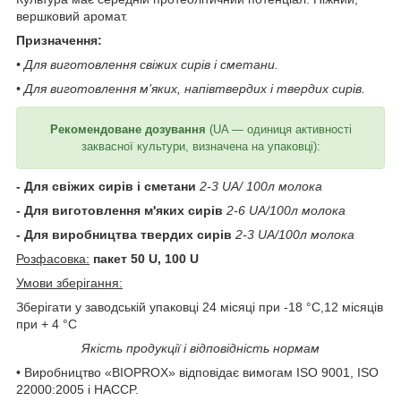
вершковий аромат.
Призначення:
• Для виготовлення свіжих сирів і сметани.
• Для виготовлення м’яких, напівтвердих і твердих сирів.
Рекомендоване дозування
(UA — одиниця активності
заквасної культури, визначена на упаковці):
- Для свіжих сирів і сметани
2-3 UA/ 100л молока
- Для виготовлення м'яких сирів
2-6 UA/100л молока
- Для виробництва твердих сирів
2-3 UA/100л молока
Розфасовка:
пакет 50 U, 100 U
Умови зберігання:
Зберігати у заводській упаковці 24 місяці при -18 °С,12 місяців
при + 4 °C
Якість продукції і відповідність нормам
• Виробництво «BIOPROX» відповідає вимогам ISO 9001, ISO
22000:2005 і НАССP.