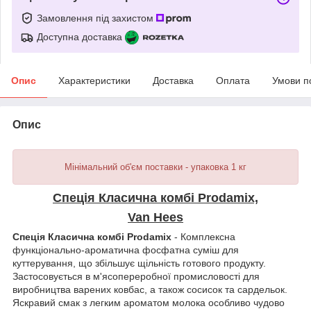
Замовлення під захистом
Доступна доставка
Опис
Характеристики
Доставка
Оплата
Умови п
Опис
Мінімальний об'єм поставки - упаковка 1 кг
Спеція Класична комбі Prodamix,
Van Hees
Спеція Класична комбі Prodamix
- Комплексна
функціонально-ароматична фосфатна суміш для
куттерування, що збільшує щільність готового продукту.
Застосовується в м'ясопереробної промисловості для
виробництва варених ковбас, а також сосисок та сардельок.
Яскравий смак з легким ароматом молока особливо чудово