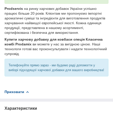
Prodservis
на ринку харчових добавок України успішно
працює більше 20 років. Клієнтам ми пропонуємо імпортні
ароматичні суміші та інгредієнти для виготовлення продуктів
харчування найвищої європейської якості. Кожна одиниця
продукції, представлена в нашому асортименті,
сертифікована і безпечна для використання.
Купити харчову добавку для ковбаси спеція Класична
комбі Prodamix
ви можете у нас за вигідною ціною. Наші
технологи готові вас проконсультувати і надати технологічний
супровід.
Телефонуйте прямо зараз - ми будемо раді допомогти у
виборі підходящої харчової добавки для вашого виробництва!
Приховати
Характеристики