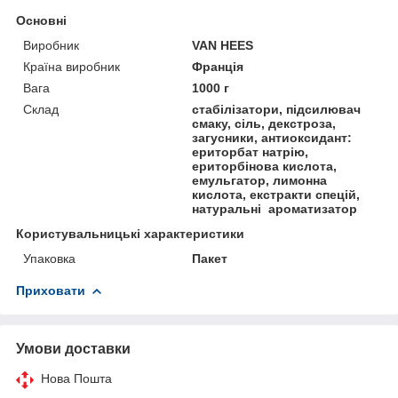
Основні
Виробник
VAN HEES
Країна виробник
Франція
Вага
1000 г
Склад
стабілізатори, підсилювач
смаку, сіль, декстроза,
загусники, антиоксидант:
ериторбат натрію,
ериторбінова кислота,
емульгатор, лимонна
кислота, екстракти спецій,
натуральні ароматизатор
Користувальницькі характеристики
Упаковка
Пакет
Приховати
Умови доставки
Нова Пошта