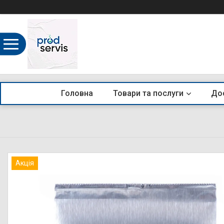
Головна
Товари та послуги
Дос
Акція