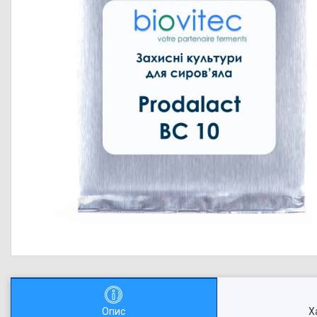
Опис
Х