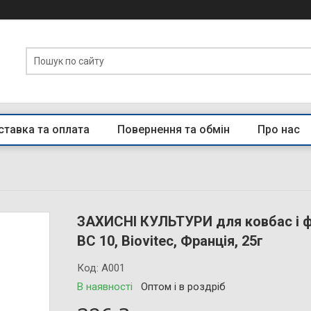
тавка та оплата
Повернення та обмін
Про нас
ЗАХИСНІ КУЛЬТУРИ для ковбас і ф
BC 10, Biovitec, Франція, 25г
Код:
A001
В наявності
Оптом і в роздріб