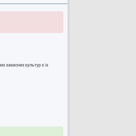
их захисних культур є їх