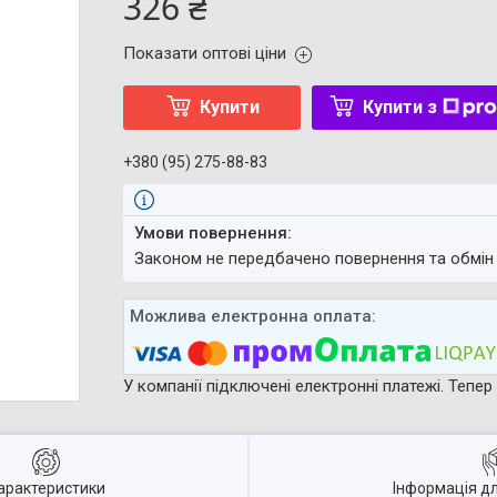
326 ₴
Показати оптові ціни
Купити
Купити з
+380 (95) 275-88-83
Законом не передбачено повернення та обмін
У компанії підключені електронні платежі. Тепе
арактеристики
Інформація д