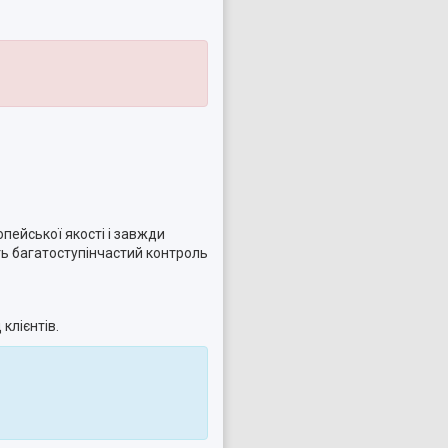
опейської якості і завжди
ть багатоступінчастий контроль
клієнтів.