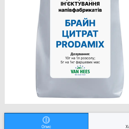
Опис
Х