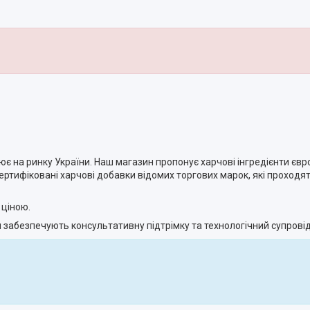
цює на ринку України. Наш магазин пропонує харчові інгредієнти євр
ертифіковані харчові добавки відомих торгових марок, які проходя
 ціною.
забезпечують консультативну підтрімку та технологічний супровід 