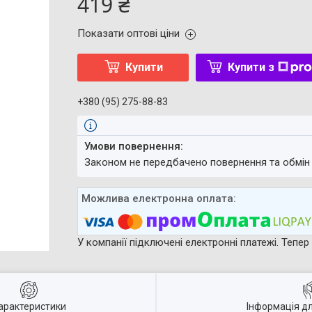
419 ₴
Показати оптові ціни
Купити
Купити з
+380 (95) 275-88-83
Законом не передбачено повернення та обмін
У компанії підключені електронні платежі. Тепе
арактеристики
Інформація д