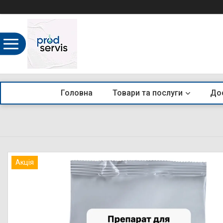
Головна
Товари та послуги
Дос
Акція